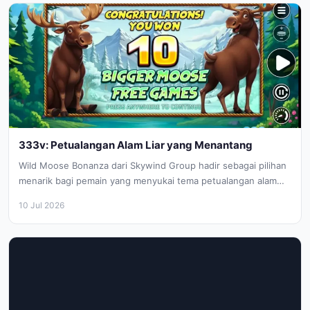
333v: Petualangan Alam Liar yang Menantang
Wild Moose Bonanza dari Skywind Group hadir sebagai pilihan
menarik bagi pemain yang menyukai tema petualangan alam
liar dengan mekanisme...
10 Jul 2026