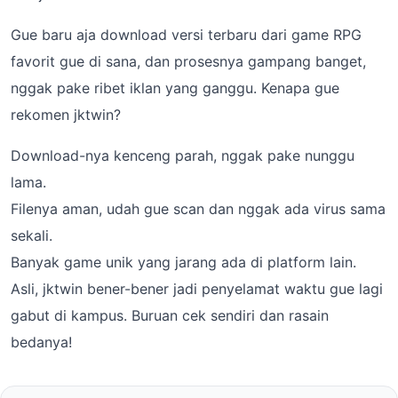
Gue baru aja download versi terbaru dari game RPG
favorit gue di sana, dan prosesnya gampang banget,
nggak pake ribet iklan yang ganggu. Kenapa gue
rekomen jktwin?
Download-nya kenceng parah, nggak pake nunggu
lama.
Filenya aman, udah gue scan dan nggak ada virus sama
sekali.
Banyak game unik yang jarang ada di platform lain.
Asli, jktwin bener-bener jadi penyelamat waktu gue lagi
gabut di kampus. Buruan cek sendiri dan rasain
bedanya!