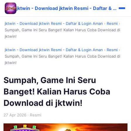
jktwin - Download jktwin Resmi - Daftar & Login Aman
jktwin - Download jktwin Resmi - Daftar & Login Aman
›
Resmi
›
Sumpah, Game Ini Seru Banget! Kalian Harus Coba Download di
jktwin!
jktwin - Download jktwin Resmi - Daftar & Login Aman
›
Resmi
›
Sumpah, Game Ini Seru Banget! Kalian Harus Coba Download di
jktwin!
Sumpah, Game Ini Seru
Banget! Kalian Harus Coba
Download di jktwin!
27 Apr 2026
· Resmi